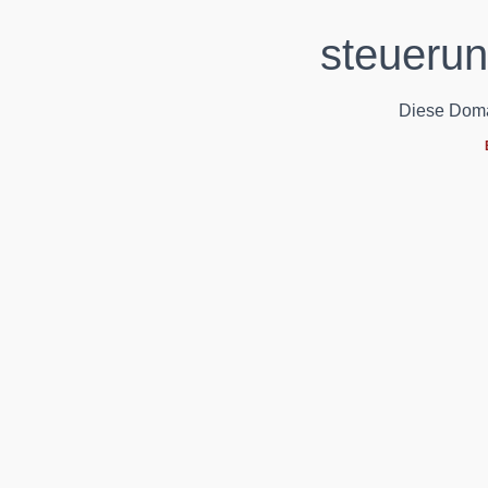
steueru
Diese Domain